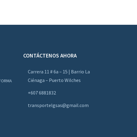
CONTÁCTENOS AHORA
Carrera 11 # 6a – 15 | Barrio La
Ciénaga – Puerto Wilches
AFORMA
+607 6881832
transportelgsas@gmail.com