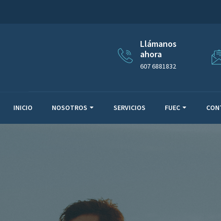
Llámanos
ahora
607 6881832
INICIO
NOSOTROS
SERVICIOS
FUEC
CON