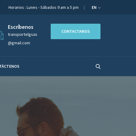
Horarios : Lunes - Sábados 9 am a 5 pm
EN
Escríbenos
CONTACTANOS
transportelgsas
@gmail.com
TÁCTENOS