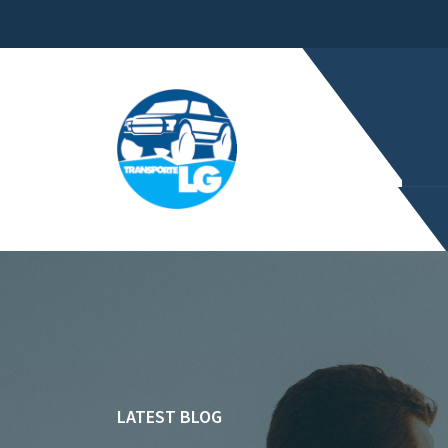
LATEST BLOG