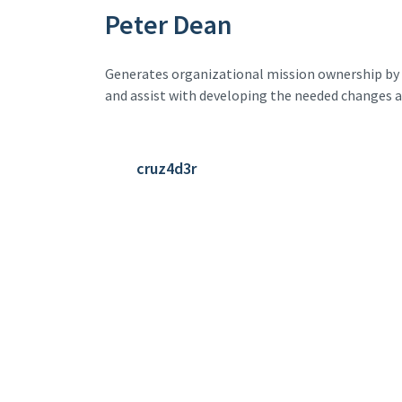
Peter Dean
Generates organizational mission ownership b
and assist with developing the needed changes at
cruz4d3r