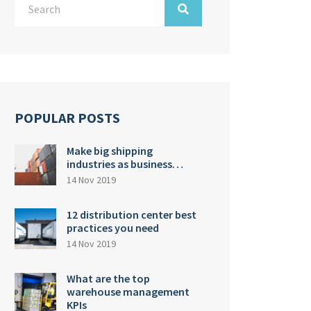
POPULAR POSTS
Make big shipping
industries as business…
14 Nov 2019
12 distribution center best
practices you need
14 Nov 2019
What are the top
warehouse management
KPIs