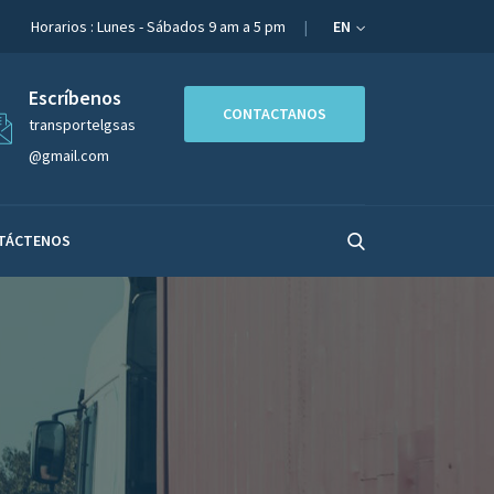
Horarios : Lunes - Sábados 9 am a 5 pm
EN
Escríbenos
CONTACTANOS
transportelgsas
@gmail.com
TÁCTENOS