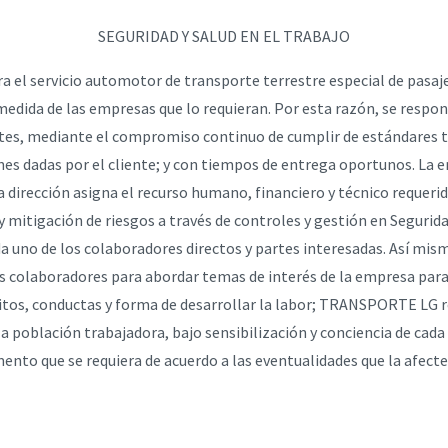
SEGURIDAD Y SALUD EN EL TRABAJO
 servicio automotor de transporte terrestre especial de pasajeros
medida de las empresas que lo requieran. Por esta razón, se respons
entes, mediante el compromiso continuo de cumplir de estándares 
ones dadas por el cliente; y con tiempos de entrega oportunos. 
ta dirección asigna el recurso humano, financiero y técnico requer
y mitigación de riesgos a través de controles y gestión en Segurid
da uno de los colaboradores directos y partes interesadas. Así mis
os colaboradores para abordar temas de interés de la empresa para
itos, conductas y forma de desarrollar la labor; TRANSPORTE LG r
a población trabajadora, bajo sensibilización y conciencia de cada 
ento que se requiera de acuerdo a las eventualidades que la afec