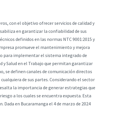
, con el objetivo ofrecer servicios de calidad y
abiliza en garantizar la confiabilidad de sus
técnicos definidos en las normas NTC 9001:2015 y
La empresa promueve el mantenimiento y mejora
ido para implementar el sistema integrado de
ad y Salud en el Trabajo que permitan garantizar
mo, se definen canales de comunicación directos
 cualquiera de sus partes. Considerando el sector
esalta la importancia de generar estrategias que
riesgo a los cuales se encuentra expuesta. Esta
ten. Dada en Bucaramanga el 4 de marzo de 2024