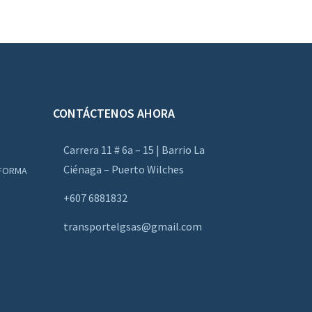
CONTÁCTENOS AHORA
Carrera 11 # 6a – 15 | Barrio La
Ciénaga – Puerto Wilches
AFORMA
+607 6881832
transportelgsas@gmail.com