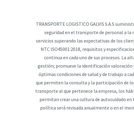
TRANSPORTE LOGISTICO GALVIS S.A.S suministra el
seguridad en el transporte de personal a la 
servicios superando las expectativas de los cli
NTC ISO45001:2018, requisitos y especificaci
continua en cada uno de sus procesos. La al
gestión; promueve la identificación valoración 
óptimas condiciones de salud y de trabajo a ca
que permiten la consulta y la participación de l
transporte al que pertenece la empresa, los háb
permitan crear una cultura de autocuidado en l
política será revisada anualmente o en el mom