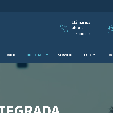
Llámanos
ahora
607 6881832
INICIO
NOSOTROS
SERVICIOS
FUEC
CON
NTEGRADA