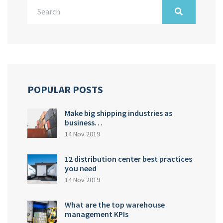
POPULAR POSTS
Make big shipping industries as
business…
14 Nov 2019
12 distribution center best practices
you need
14 Nov 2019
What are the top warehouse
management KPIs