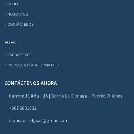
INICIO
NOSOTROS
CONTÁCTENOS
FUEC
VALIDAR FUEC
INGRESA A PLATAFORMA FUEC
CONTÁCTENOS AHORA
Carrera 11 # 6a – 15 | Barrio La Ciénaga – Puerto Wilches
+607 6881832
transportelgsas@gmail.com