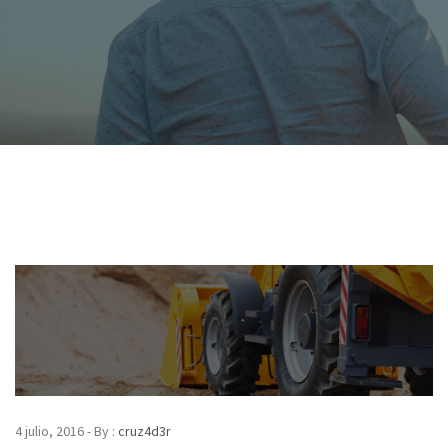
4 julio, 2016 - By :
cruz4d3r