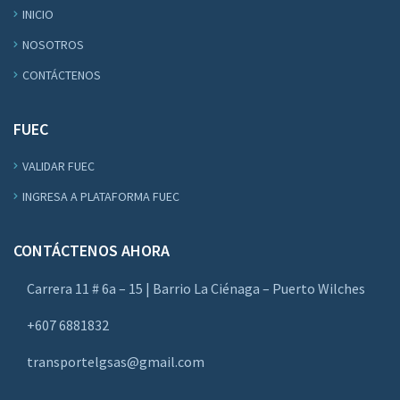
INICIO
NOSOTROS
CONTÁCTENOS
FUEC
VALIDAR FUEC
INGRESA A PLATAFORMA FUEC
CONTÁCTENOS AHORA
Carrera 11 # 6a – 15 | Barrio La Ciénaga – Puerto Wilches
+607 6881832
transportelgsas@gmail.com