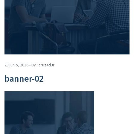
23 junio, 2016 - By :
cruz4d3r
banner-02