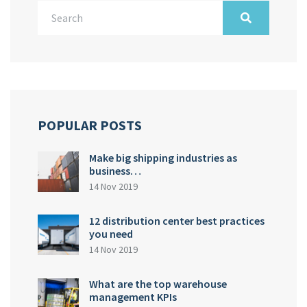
POPULAR POSTS
Make big shipping industries as
business…
14 Nov 2019
12 distribution center best practices
you need
14 Nov 2019
What are the top warehouse
management KPIs