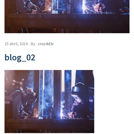
25 abril, 2016 - By :
cruz4d3r
blog_02