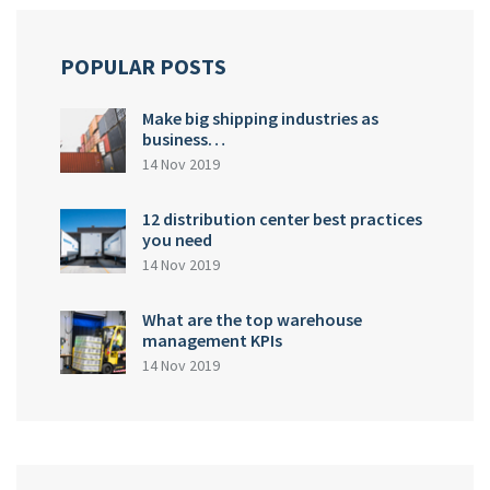
POPULAR POSTS
Make big shipping industries as
business…
14 Nov 2019
12 distribution center best practices
you need
14 Nov 2019
What are the top warehouse
management KPIs
14 Nov 2019