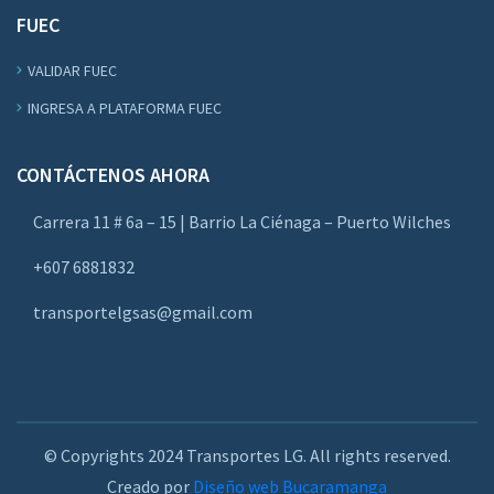
FUEC
VALIDAR FUEC
INGRESA A PLATAFORMA FUEC
CONTÁCTENOS AHORA
Carrera 11 # 6a – 15 | Barrio La Ciénaga – Puerto Wilches
+607 6881832
transportelgsas@gmail.com
© Copyrights 2024 Transportes LG. All rights reserved.
Creado por
Diseño web Bucaramanga