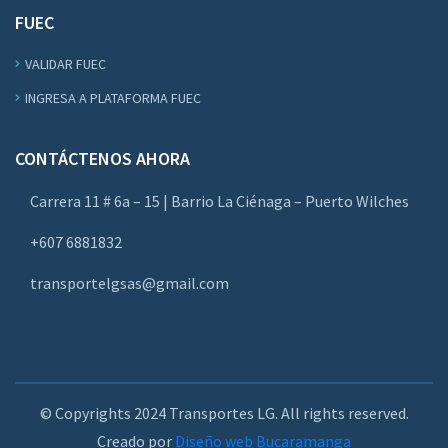
FUEC
VALIDAR FUEC
INGRESA A PLATAFORMA FUEC
CONTÁCTENOS AHORA
Carrera 11 # 6a – 15 | Barrio La Ciénaga – Puerto Wilches
+607 6881832
transportelgsas@gmail.com
© Copyrights 2024 Transportes LG. All rights reserved.
Creado por
Diseño web Bucaramanga