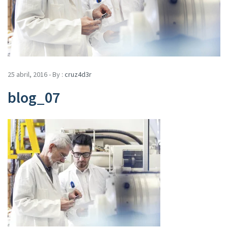
25 abril, 2016 - By :
cruz4d3r
blog_07