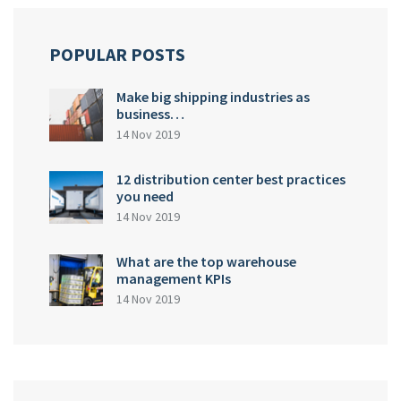
POPULAR POSTS
Make big shipping industries as
business…
14 Nov 2019
12 distribution center best practices
you need
14 Nov 2019
What are the top warehouse
management KPIs
14 Nov 2019