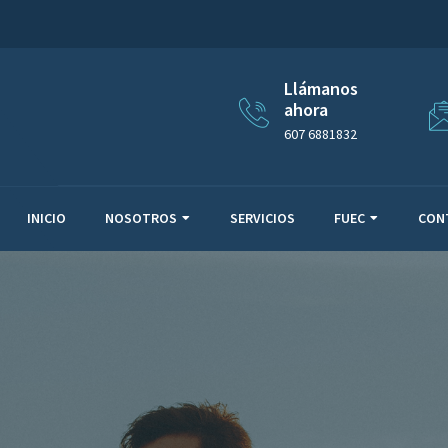
Llámanos
ahora
607 6881832
INICIO
NOSOTROS
SERVICIOS
FUEC
CON