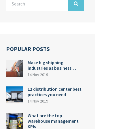
POPULAR POSTS
Make big shipping
industries as business…
14 Nov 2019
12 distribution center best
practices you need
14 Nov 2019
What are the top
warehouse management
KPIs