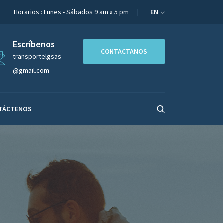
Horarios : Lunes - Sábados 9 am a 5 pm
EN
Escríbenos
CONTACTANOS
transportelgsas
@gmail.com
TÁCTENOS