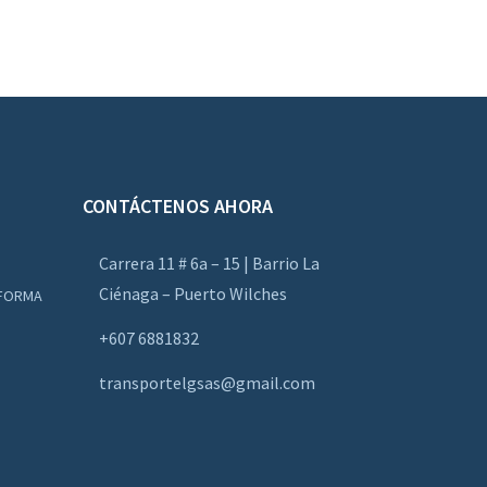
CONTÁCTENOS AHORA
Carrera 11 # 6a – 15 | Barrio La
Ciénaga – Puerto Wilches
AFORMA
+607 6881832
transportelgsas@gmail.com