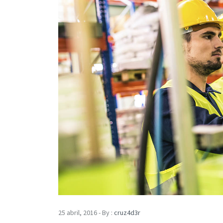
25 abril, 2016 - By :
cruz4d3r