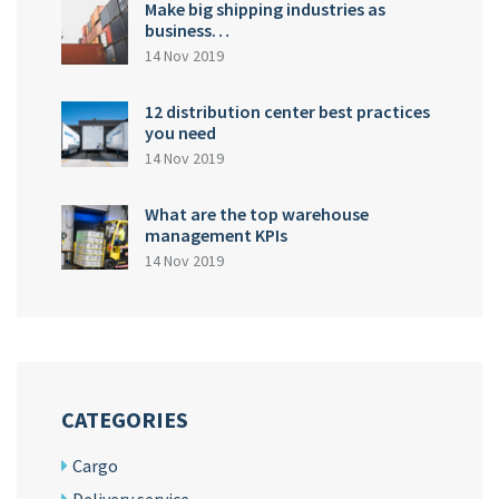
Make big shipping industries as
business…
14 Nov 2019
12 distribution center best practices
you need
14 Nov 2019
What are the top warehouse
management KPIs
14 Nov 2019
CATEGORIES
Cargo
Delivery service