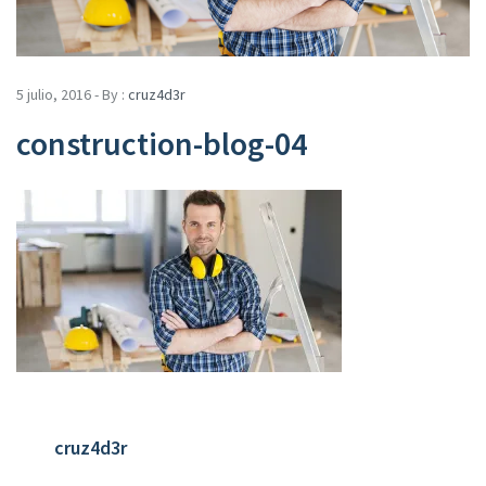
5 julio, 2016 - By :
cruz4d3r
construction-blog-04
cruz4d3r