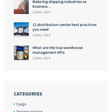
Make big shipping industries as
business…
14 Nov 2019
12 distribution center best practices
you need
14 Nov 2019
What are the top warehouse
management KPIs
14 Nov 2019
CATEGORIES
Cargo
Delivery service