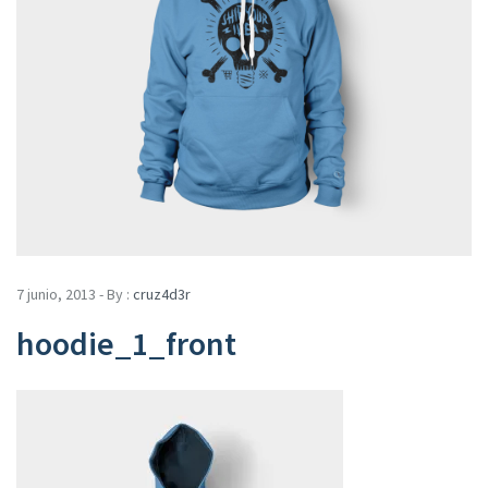
7 junio, 2013 - By :
cruz4d3r
hoodie_1_front