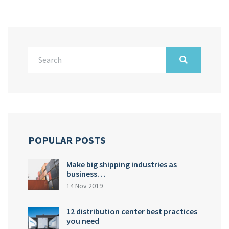
POPULAR POSTS
Make big shipping industries as
business…
14 Nov 2019
12 distribution center best practices
you need