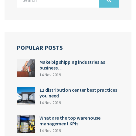
POPULAR POSTS
Make big shipping industries as
business…
14 Nov 2019
12 distribution center best practices
you need
14 Nov 2019
What are the top warehouse
management KPIs
14 Nov 2019