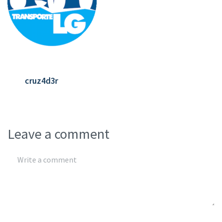
cruz4d3r
Leave a comment