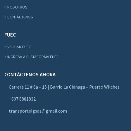
NOSOTROS
CONTÁCTENOS
FUEC
VALIDAR FUEC
INGRESA A PLATAFORMA FUEC
CONTÁCTENOS AHORA
Carrera 11 # 6a – 15 | Barrio La Ciénaga – Puerto Wilches
+607 6881832
transportelgsas@gmail.com