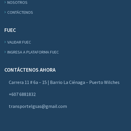
NOSOTROS
CONTÁCTENOS
FUEC
VALIDAR FUEC
INGRESA A PLATAFORMA FUEC
CONTÁCTENOS AHORA
Carrera 11 # 6a – 15 | Barrio La Ciénaga – Puerto Wilches
+607 6881832
transportelgsas@gmail.com