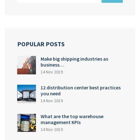
POPULAR POSTS
Make big shipping industries as
business…
14 Nov 2019
12 distribution center best practices
you need
14 Nov 2019
What are the top warehouse
management KPIs
14 Nov 2019