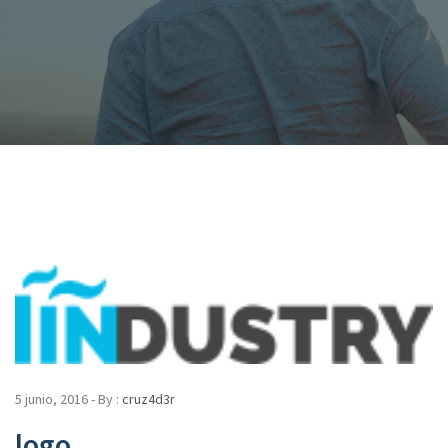
5 junio, 2016 - By :
cruz4d3r
logo