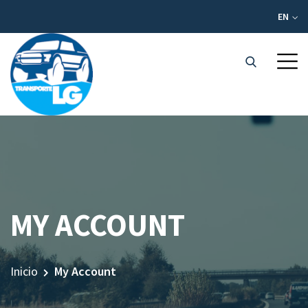
EN
MY ACCOUNT
Inicio
My Account