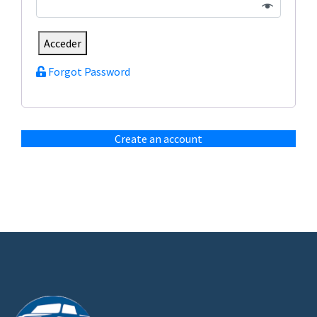
Acceder
Forgot Password
Create an account