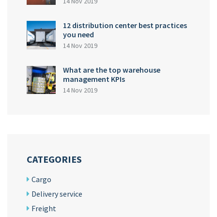
14 Nov 2019
12 distribution center best practices
you need
14 Nov 2019
What are the top warehouse
management KPIs
14 Nov 2019
CATEGORIES
Cargo
Delivery service
Freight