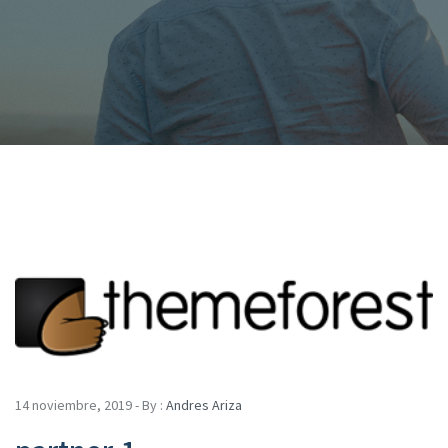
14 noviembre, 2019 - By :
Andres Ariza