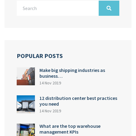
POPULAR POSTS
Make big shipping industries as
business…
14 Nov 2019
12 distribution center best practices
you need
14 Nov 2019
What are the top warehouse
management KPIs