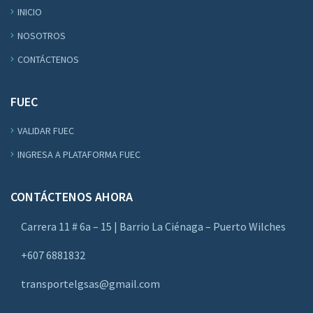
INICIO
NOSOTROS
CONTÁCTENOS
FUEC
VALIDAR FUEC
INGRESA A PLATAFORMA FUEC
CONTÁCTENOS AHORA
Carrera 11 # 6a – 15 | Barrio La Ciénaga – Puerto Wilches
+607 6881832
transportelgsas@gmail.com