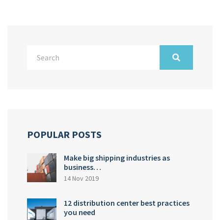
POPULAR POSTS
Make big shipping industries as
business…
14 Nov 2019
12 distribution center best practices
you need