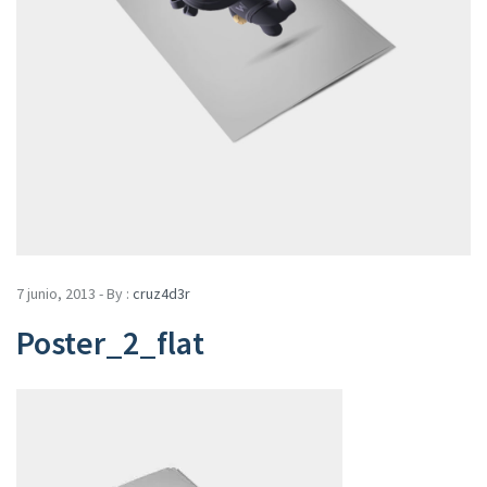
7 junio, 2013 - By :
cruz4d3r
Poster_2_flat