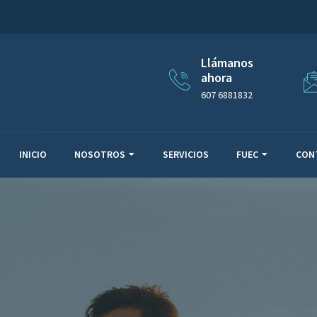
Llámanos
ahora
607 6881832
INICIO
NOSOTROS
SERVICIOS
FUEC
CON