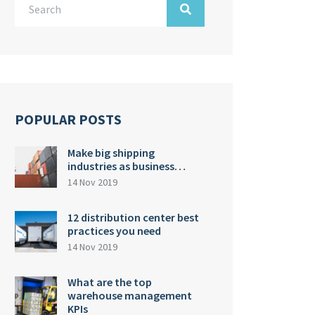
POPULAR POSTS
Make big shipping
industries as business…
14 Nov 2019
12 distribution center best
practices you need
14 Nov 2019
What are the top
warehouse management
KPIs