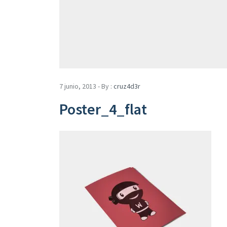
7 junio, 2013 - By :
cruz4d3r
Poster_4_flat