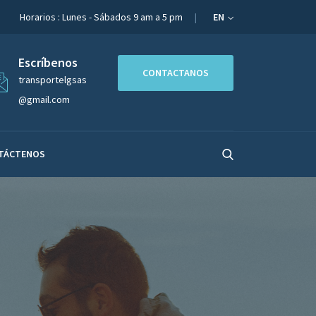
Horarios : Lunes - Sábados 9 am a 5 pm
EN
Escríbenos
CONTACTANOS
transportelgsas
@gmail.com
TÁCTENOS