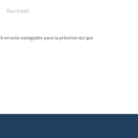
eb en este navegador para la próxima vez que