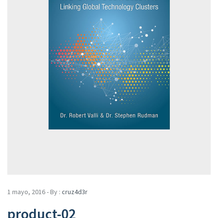
1 mayo, 2016 - By :
cruz4d3r
product-02