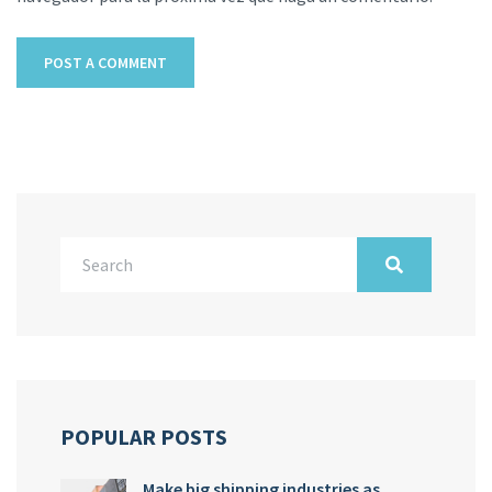
POPULAR POSTS
Make big shipping industries as