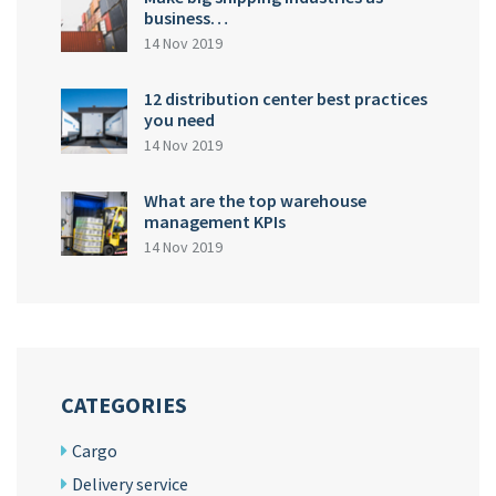
business…
14 Nov 2019
12 distribution center best practices
you need
14 Nov 2019
What are the top warehouse
management KPIs
14 Nov 2019
CATEGORIES
Cargo
Delivery service