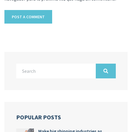
POPULAR POSTS
Make big shipping industries as