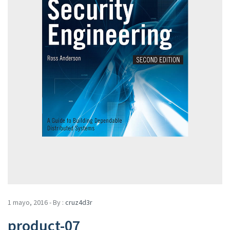
1 mayo, 2016 - By :
cruz4d3r
product-07