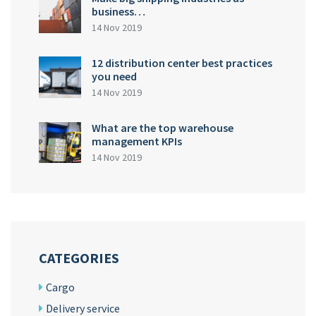
business…
14 Nov 2019
12 distribution center best practices
you need
14 Nov 2019
What are the top warehouse
management KPIs
14 Nov 2019
CATEGORIES
Cargo
Delivery service