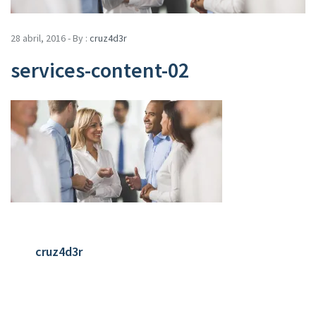
28 abril, 2016 - By :
cruz4d3r
services-content-02
cruz4d3r