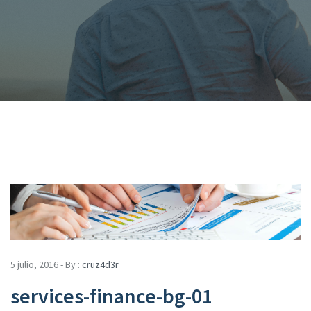
5 julio, 2016 - By :
cruz4d3r
services-finance-bg-01