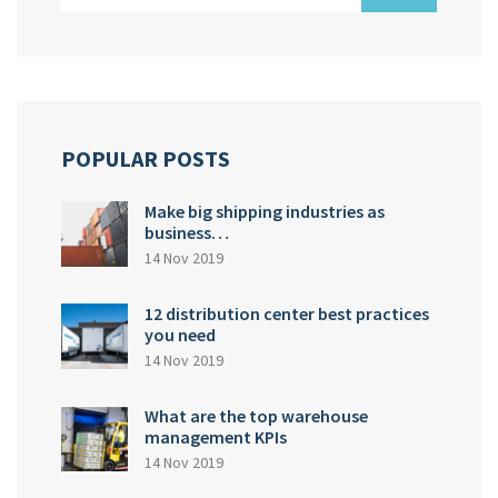
POPULAR POSTS
Make big shipping industries as
business…
14 Nov 2019
12 distribution center best practices
you need
14 Nov 2019
What are the top warehouse
management KPIs
14 Nov 2019