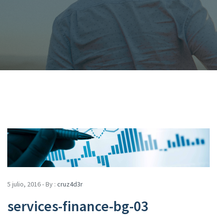
5 julio, 2016 - By :
cruz4d3r
services-finance-bg-03