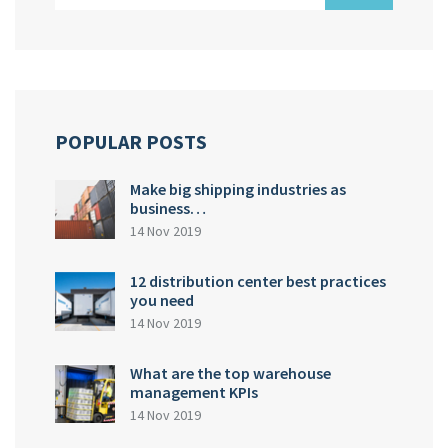
POPULAR POSTS
Make big shipping industries as
business…
14 Nov 2019
12 distribution center best practices
you need
14 Nov 2019
What are the top warehouse
management KPIs
14 Nov 2019