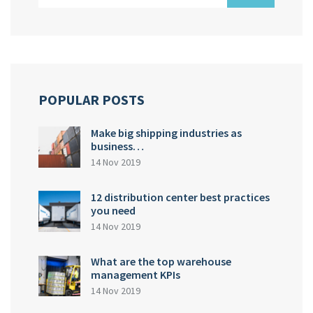
POPULAR POSTS
Make big shipping industries as
business…
14 Nov 2019
12 distribution center best practices
you need
14 Nov 2019
What are the top warehouse
management KPIs
14 Nov 2019