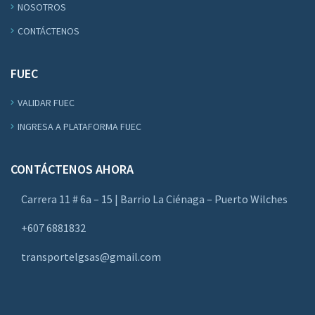
NOSOTROS
CONTÁCTENOS
FUEC
VALIDAR FUEC
INGRESA A PLATAFORMA FUEC
CONTÁCTENOS AHORA
Carrera 11 # 6a – 15 | Barrio La Ciénaga – Puerto Wilches
+607 6881832
transportelgsas@gmail.com