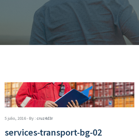
5 julio, 2016 - By :
cruz4d3r
services-transport-bg-02