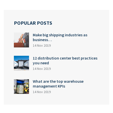
POPULAR POSTS
Make big shipping industries as
business…
14 Nov 2019
12 distribution center best practices
you need
14 Nov 2019
What are the top warehouse
management KPIs
14 Nov 2019