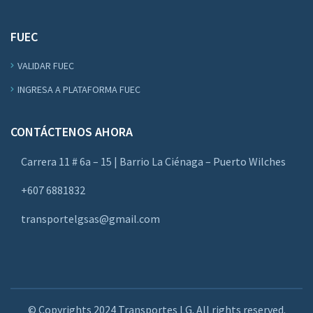
FUEC
VALIDAR FUEC
INGRESA A PLATAFORMA FUEC
CONTÁCTENOS AHORA
Carrera 11 # 6a – 15 | Barrio La Ciénaga – Puerto Wilches
+607 6881832
transportelgsas@gmail.com
© Copyrights 2024 Transportes LG. All rights reserved.