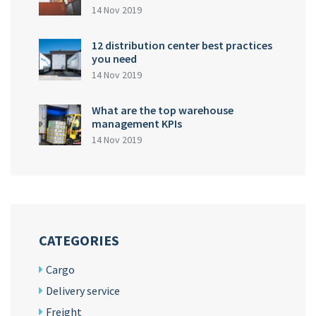
14 Nov 2019
12 distribution center best practices
you need
14 Nov 2019
What are the top warehouse
management KPIs
14 Nov 2019
CATEGORIES
Cargo
Delivery service
Freight