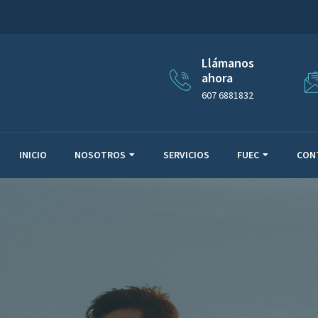
Llámanos
ahora
607 6881832
INICIO
NOSOTROS
SERVICIOS
FUEC
CON