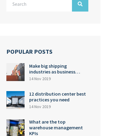
POPULAR POSTS
Make big shipping
industries as business…
14 Nov 2019
12 distribution center best
practices you need
14 Nov 2019
What are the top
warehouse management
KPIs