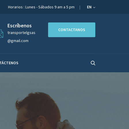
Horarios : Lunes - Sábados 9 am a 5 pm
EN
Escríbenos
CONTACTANOS
transportelgsas
@gmail.com
TÁCTENOS