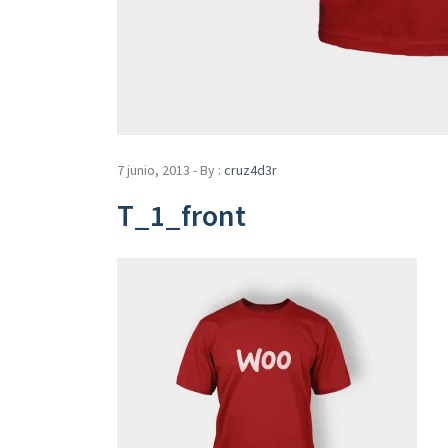
7 junio, 2013 - By :
cruz4d3r
T_1_front