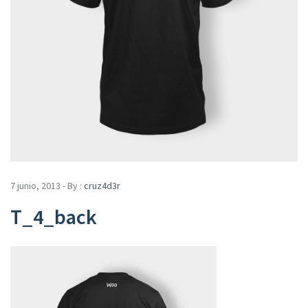
7 junio, 2013 - By :
cruz4d3r
T_4_back