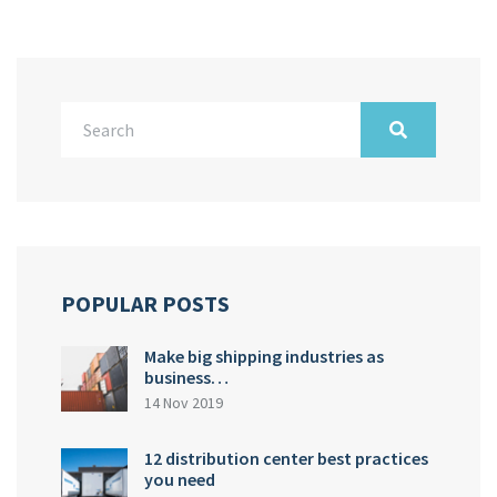
POPULAR POSTS
Make big shipping industries as
business…
14 Nov 2019
12 distribution center best practices
you need