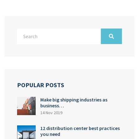
POPULAR POSTS
Make big shipping industries as
business…
14 Nov 2019
12 distribution center best practices
you need