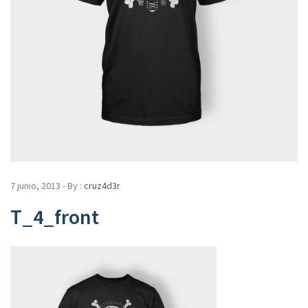
7 junio, 2013 - By :
cruz4d3r
T_4_front