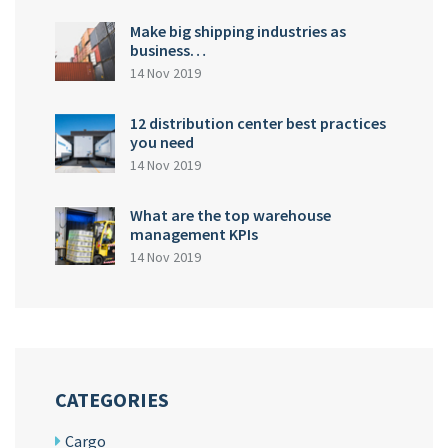
Make big shipping industries as
business…
14 Nov 2019
12 distribution center best practices
you need
14 Nov 2019
What are the top warehouse
management KPIs
14 Nov 2019
CATEGORIES
Cargo