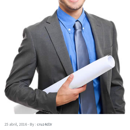
25 abril, 2016 - By :
cruz4d3r