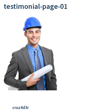
testimonial-page-01
cruz4d3r